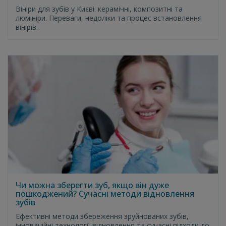
Вініри для зубів у Києві: керамічні, композитні та
люмініри. Переваги, недоліки та процес встановлення
вінірів.
Чи можна зберегти зуб, якщо він дуже
пошкоджений? Сучасні методи відновлення
зубів
Ефективні методи збереження зруйнованих зубів,
інноваційні технології відновлення та сучасні підходи до