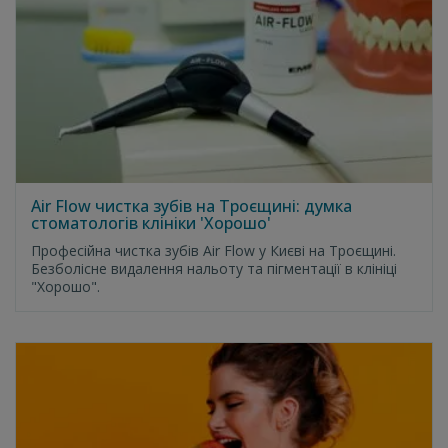
Air Flow чистка зубів на Троєщині: думка
стоматологів клініки 'Хорошо'
Професійна чистка зубів Air Flow у Києві на Троєщині.
Безболісне видалення нальоту та пігментації в клініці
"Хорошо".