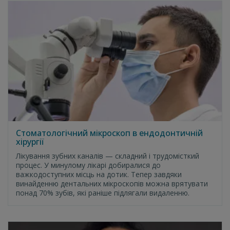
Стоматологічний мікроскоп в ендодонтичній
хірургії
Лікування зубних каналів — складний і трудомісткий
процес. У минулому лікарі добиралися до
важкодоступних місць на дотик. Тепер завдяки
винайденню дентальних мікроскопів можна врятувати
понад 70% зубів, які раніше підлягали видаленню.