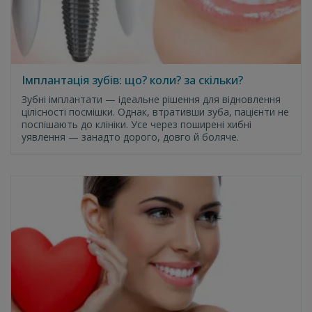
Імплантація зубів: що? коли? за скільки?
Зубні імплантати — ідеальне рішення для відновлення
цілісності посмішки. Однак, втративши зуба, пацієнти не
поспішають до клініки. Усе через поширені хибні
уявлення — занадто дорого, довго й боляче.