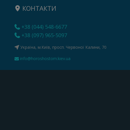
КОНТАКТИ
+38 (044) 548-6677
+38 (097) 965-5097
Україна, м.Київ, просп. Червоної Калини, 70
info@horoshostom.kiev.ua