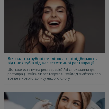
Вся палітра зубної емалі: як лікарі підбирають
відтінок зубів під час естетичної реставрації
Що таке естетична реставрація? Які є показання для
реставрації зубів? Як реставрують зуби? Дізнайтеся про
все це з нового допису нашого блогу.