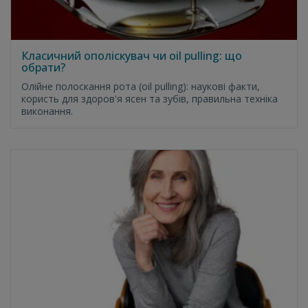
Класичний ополіскувач чи oil pulling: що
обрати?
Олійне полоскання рота (oil pulling): наукові факти,
користь для здоров'я ясен та зубів, правильна техніка
виконання.