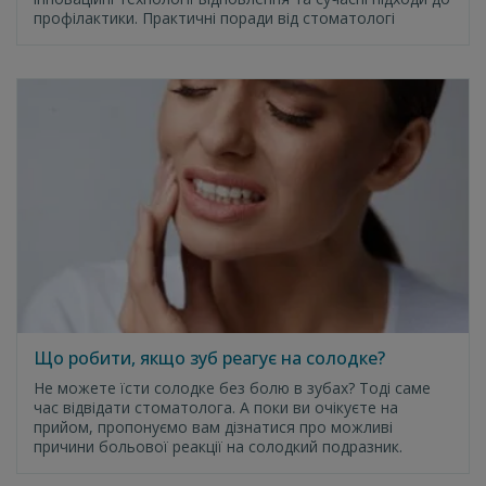
профілактики. Практичні поради від стоматологі
Що робити, якщо зуб реагує на солодке?
Не можете їсти солодке без болю в зубах? Тоді саме
час відвідати стоматолога. А поки ви очікуєте на
прийом, пропонуємо вам дізнатися про можливі
причини больової реакції на солодкий подразник.