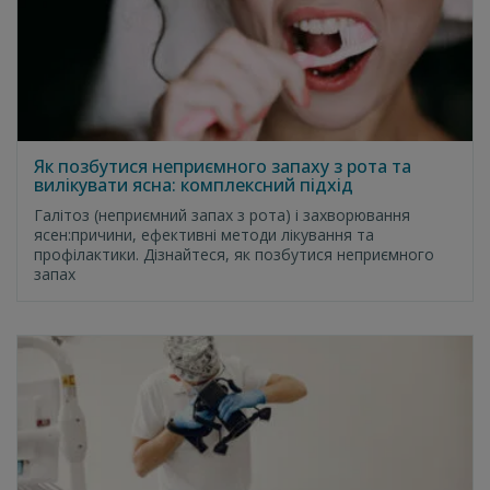
Як позбутися неприємного запаху з рота та
вилікувати ясна: комплексний підхід
Галітоз (неприємний запах з рота) і захворювання
ясен:причини, ефективні методи лікування та
профілактики. Дізнайтеся, як позбутися неприємного
запах