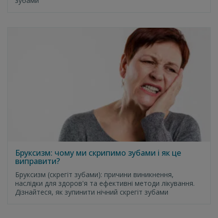
зубами
Бруксизм: чому ми скрипимо зубами і як це
виправити?
Бруксизм (скрегіт зубами): причини виникнення,
наслідки для здоров'я та ефективні методи лікування.
Дізнайтеся, як зупинити нічний скрегіт зубами