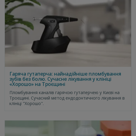
Гаряча гутаперча: найнадійніше пломбування
зубів без болю. Сучасне лікування у клініці
«Хорошо» на Троєщині
Пломбування каналів гарячою гутаперчею у Києві на
Троєщині. Сучасний метод ендодонтичного лікування в
клініці "Хорошо".