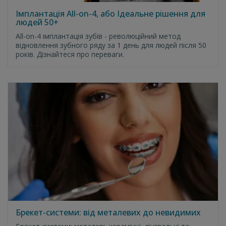
Імплантація All-on-4, або Ідеальне рішення для
людей 50+
All-on-4 імплантація зубів - революційний метод
відновлення зубного ряду за 1 день для людей після 50
років. Дізнайтеся про переваги.
Брекет-системи: від металевих до невидимих