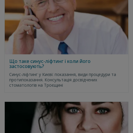
Що таке синус-ліфтинг і коли його
застосовують?
Синус-ліфтинг у Києві: показання, види процедури та
протипоказання. Консультація досвідчених
стоматологів на Троєщині