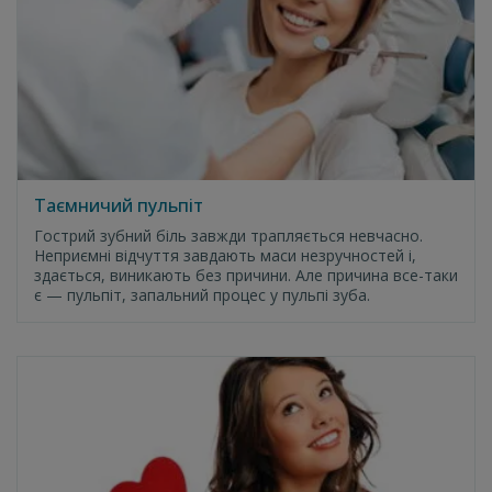
Таємничий пульпіт
Гострий зубний біль завжди трапляється невчасно.
Неприємні відчуття завдають маси незручностей і,
здається, виникають без причини. Але причина все-таки
є — пульпіт, запальний процес у пульпі зуба.