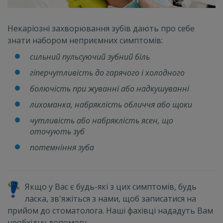
Некаріозні захворювання зубів дають про себе
знати набором неприємних симптомів:
сильний пульсуючий зубний біль
гіперчутливість до гарячого і холодного
болючість при жуванні або надкушуванні
лихоманка, набряклість обличчя або щоки
чутливість або набряклість ясен, що
оточують зуб
потемніння зуба
Якщо у Вас є будь-які з цих симптомів, будь
ласка, зв'яжіться з нами, щоб записатися на
прийом до стоматолога. Наші фахівці нададуть Вам
необхідну допомогу.