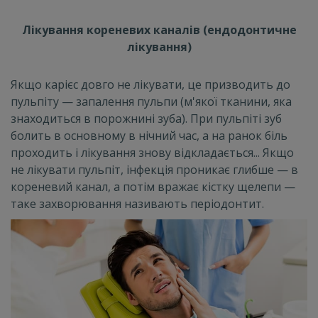
Лікування кореневих каналів (ендодонтичне
лікування)
Якщо карієс довго не лікувати, це призводить до
пульпіту — запалення пульпи (м'якої тканини, яка
знаходиться в порожнині зуба). При пульпіті зуб
болить в основному в нічний час, а на ранок біль
проходить і лікування знову відкладається... Якщо
не лікувати пульпіт, інфекція проникає глибше — в
кореневий канал, а потім вражає кістку щелепи —
таке захворювання називають періодонтит.