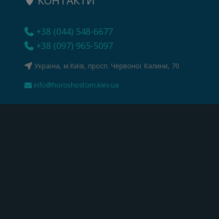
КОНТАКТИ
+38 (044) 548-6677
+38 (097) 965-5097
Україна, м.Київ, просп. Червоної Калини, 70
info@horoshostom.kiev.ua