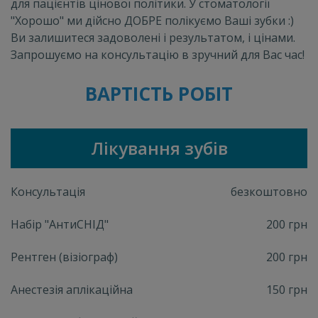
для пацієнтів цінової політики. У стоматології
"Хорошо" ми дійсно ДОБРЕ полікуємо Ваші зубки :)
Ви залишитеся задоволені і результатом, і цінами.
Запрошуємо на консультацію в зручний для Вас час!
ВАРТІСТЬ РОБІТ
Лікування зубів
Консультація
безкоштовно
Набір "АнтиСНІД"
200 грн
Рентген (візіограф)
200 грн
Анестезія аплікаційна
150 грн