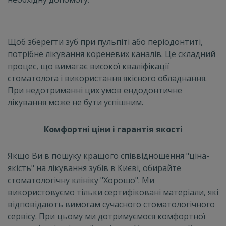
Щоб зберегти зуб при пульпіті або періодонтиті,
потрібне лікування кореневих каналів. Це складний
процес, що вимагає високої кваліфікації
стоматолога і використання якісного обладнання.
При недотриманні цих умов ендодонтичне
лікування може не бути успішним.
Комфортні ціни і гарантія якості
Якщо Ви в пошуку кращого співвідношення "ціна-
якість" на лікування зубів в Києві, обирайте
стоматологічну клініку "Хорошо". Ми
використовуємо тільки сертифіковані матеріали, які
відповідають вимогам сучасного стоматологічного
сервісу. При цьому ми дотримуємося комфортної