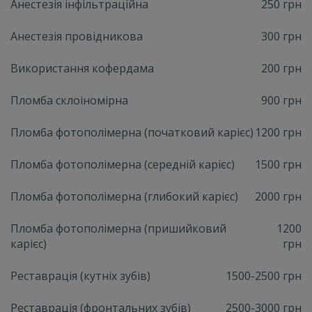
Анестезія інфільтраційна
250 грн
Анестезія провідникова
300 грн
Використання кофердама
200 грн
Пломба склоіномірна
900 грн
Пломба фотополімерна (початковий карієс)
1200 грн
Пломба фотополімерна (середній карієс)
1500 грн
Пломба фотополімерна (глибокий карієс)
2000 грн
Пломба фотополімерна (пришийковий
1200
карієс)
грн
Реставрація (кутніх зубів)
1500-2500 грн
Реставрація (фронтальних зубів)
2500-3000 грн