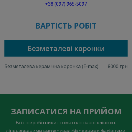
+38 (097) 965-5097
ВАРТІСТЬ РОБІТ
Безметалеві коронки
Безметалева керамічна коронка (E-max)
8000 грн
ЗАПИСАТИСЯ НА ПРИЙОМ
Всі співробітники стоматологічної клініки є
ліцензованими висококваліфікованими фахівцями.