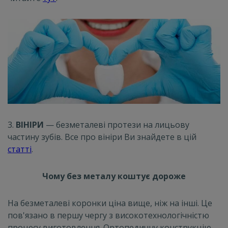
3.
ВІНІРИ
— безметалеві протези на лицьову
частину зубів. Все про вініри Ви знайдете в цій
статті
.
Чому без металу коштує дороже
На безметалеві коронки ціна вище, ніж на інші. Це
пов'язано в першу чергу з високотехнологічністю
процесу виготовлення. Ортопедичну конструкцію