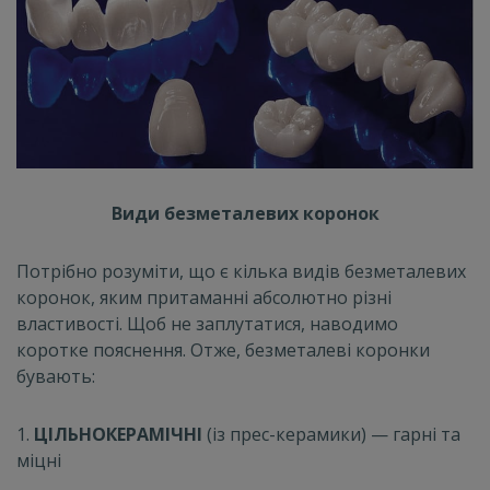
Види безметалевих коронок
Потрібно розуміти, що є кілька видів безметалевих
коронок, яким притаманні абсолютно різні
властивості. Щоб не заплутатися, наводимо
коротке пояснення. Отже, безметалеві коронки
бувають:
1.
ЦІЛЬНОКЕРАМІЧНІ
(із прес-керамики) — гарні та
міцні