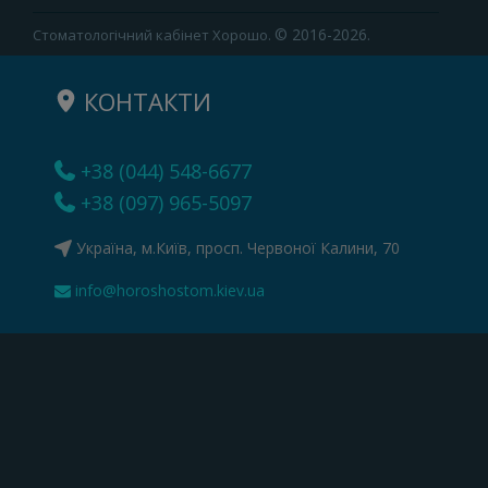
© 2016-2026.
Стоматологічний кабінет Хорошо.
КОНТАКТИ
+38 (044) 548-6677
+38 (097) 965-5097
Україна, м.Київ, просп. Червоної Калини, 70
info@horoshostom.kiev.ua