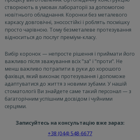
створюють в умовах лабораторії за допомогою
новітнього обладнання. Коронки без металевого
каркасу довговічні, зносостійкі і роблять посмішку
просто чарівною. Тому безметалеве протезування
відноситься до послуг преміум-класу.
Вибір коронок — непросте рішення і приймати його
важливо після зважування всіх "за" і "проти". Не
менш важливо потрапити в руки до хорошого
фахівця, який виконає протезування і допоможе
адаптуватися до життя з новими зубами. У нашій
стоматології Ви знайдете саме такий персонал — з
багаторічним успішним досвідом і чуйними
серцями.
Записуйтесь на консультацію вже зараз:
+38 (044) 548-6677