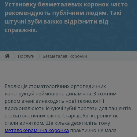
Установку безметалевих коронок часто
рекомендують публічним людям. Такі
штучні зуби важко відрізнити від
справжніх.
Послуги
Безметалеві коронки
Еволюція стоматологічних ортопедичних
конструкцій неймовірно динамічна. З кожним
роком вчені винаходять нові технології і
вдосконалюють існуючі зубні протези для пацієнтів
стоматологічних клінік. Старі добрі коронки не
стали винятком. Ще кілька десятиліть тому
металокерамічна коронка
практично не мала