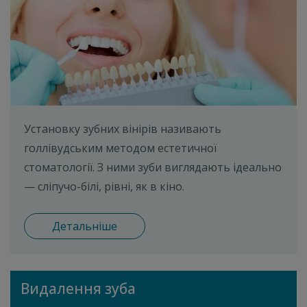
Установку зубних вінірів називають
голлівудським методом естетичної
стоматології. З ними зуби виглядають ідеально
— сліпучо-білі, рівні, як в кіно.
Детальніше
Видалення зуба