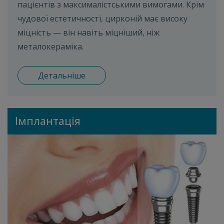
пацієнтів з максималістськими вимогами. Крім
чудової естетичності, цирконій має високу
міцність — він навіть міцніший, ніж
металокераміка.
Детальніше
Імплантація