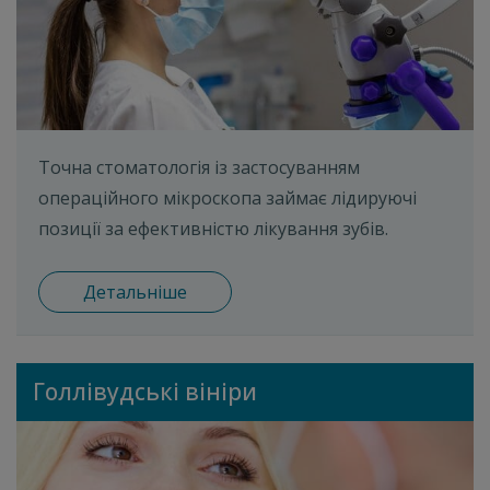
Точна стоматологія із застосуванням
операційного мікроскопа займає лідируючі
позиції за ефективністю лікування зубів.
Детальніше
Голлівудські вініри