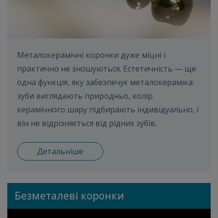
Металокерамічні коронки дуже міцні і
практично не зношуються. Естетичність — ще
одна функція, яку забезпечує металокераміка:
зуби виглядають природньо, колір
керамічного шару підбирають індивідуально, і
він не відрізняється від рідних зубів.
Детальніше
Безметалеві коронки