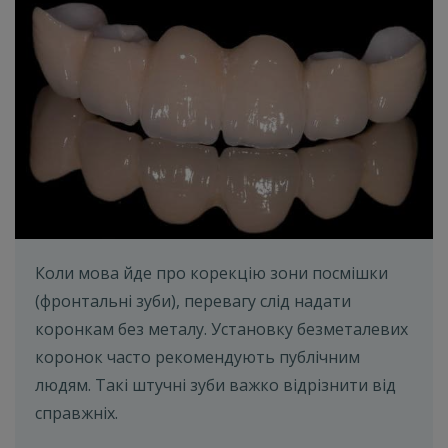
Коли мова йде про корекцію зони посмішки
(фронтальні зуби), перевагу слід надати
коронкам без металу. Установку безметалевих
коронок часто рекомендують публічним
людям. Такі штучні зуби важко відрізнити від
справжніх.