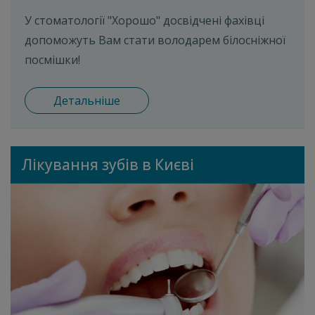
У стоматології "Хорошо" досвідчені фахівці
допоможуть Вам стати володарем білосніжної
посмішки!
Детальніше
Лікування зубів в Києві