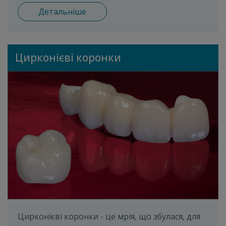
Детальніше
Цирконієві коронки
Цирконієві коронки - це мрія, що збулася, для