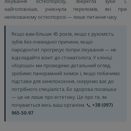
лікування остеопорозу, зберегла зуби і,
найголовніше, уникнула переломів, які при
нелікованому остеопорозі — лише питання часу.
Якщо вам більше 45 років, якщо є рухомість
зубів без очевидної причини, якщо
пародонтит прогресує попри лікування — не
відкладайте візит до стоматолога. У клініці
«Хорошо» ми проведемо детальний огляд,
зробимо панорамний знімок і, якщо побачимо
підстави для занепокоєння, скеруємо вас до
потрібного спеціаліста. Бо здорова посмішка
— це не лише про естетику. Це про те, як
почувається весь ваш організм. 📞
+38 (097)
965-50-97