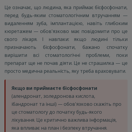
Це означає, що людина, яка приймає бісфосфонати,
перед будь-яким стоматологічним втручанням —
видаленням зуба, імплантацією, навіть глибоким
кюретажем — обов'язково має повідомити про це
свого лікаря. І навпаки: якщо людині тільки
призначають бісфосфонати, бажано спочатку
вирішити всі стоматологічні проблеми, поки
препарат ще не почав діяти. Це не страшилка — це
просто медична реальність, яку треба враховувати.
Якщо ви приймаєте бісфосфонати
(алендронат, золедронова кислота,
ібандронат та інші) — обов'язково скажіть про
це стоматологу до початку будь-якого
лікування. Це критично важлива інформація,
яка впливає на план і безпеку втручання.