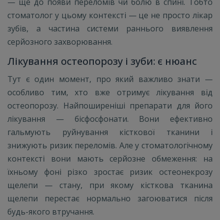
— ще до появи переломів чи болю в спині. Тобто
стоматолог у цьому контексті — це не просто лікар
зубів, а частина системи раннього виявлення
серйозного захворювання.
Лікування остеопорозу і зуби: є нюанс
Тут є один момент, про який важливо знати —
особливо тим, хто вже отримує лікування від
остеопорозу. Найпоширеніші препарати для його
лікування — бісфосфонати. Вони ефективно
гальмують руйнування кісткової тканини і
знижують ризик переломів. Але у стоматологічному
контексті вони мають серйозне обмеження: на
їхньому фоні різко зростає ризик остеонекрозу
щелепи — стану, при якому кісткова тканина
щелепи перестає нормально загоюватися після
будь-якого втручання.