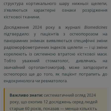
структура кортикального шару нижньої щелепи,
з'являються характерні ознаки розрідження
кісткової тканини.
Дослідження 2024 року в журналі
Biomedicines
підтвердило: у пацієнтів з остеопорозом на
панорамних знімках виявляються специфічні зміни
радіоморфометричних індексів щелепи — і ці зміни
корелюють із системною втратою кісткової маси.
Тобто уважний стоматолог, дивлячись на
звичайний ортопантомограф, може запідозрити
остеопороз ще до того, як пацієнт потрапить до
ендокринолога чи ревматолога.
Важливо знати:
систематичний огляд 2024
року, що охопив 12 досліджень серед людей
старше 60 років, показав — менша кількість