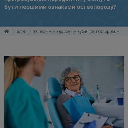
бути першими ознаками остеопорозу?
Блог
Зв'язок між здоров'ям зубів і остеопорозом