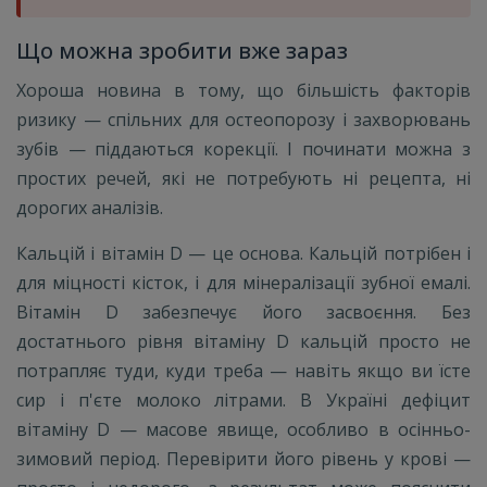
Що можна зробити вже зараз
Хороша новина в тому, що більшість факторів
ризику — спільних для остеопорозу і захворювань
зубів — піддаються корекції. І починати можна з
простих речей, які не потребують ні рецепта, ні
дорогих аналізів.
Кальцій і вітамін D — це основа. Кальцій потрібен і
для міцності кісток, і для мінералізації зубної емалі.
Вітамін D забезпечує його засвоєння. Без
достатнього рівня вітаміну D кальцій просто не
потрапляє туди, куди треба — навіть якщо ви їсте
сир і п'єте молоко літрами. В Україні дефіцит
вітаміну D — масове явище, особливо в осінньо-
зимовий період. Перевірити його рівень у крові —