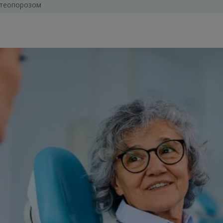
стеопорозом