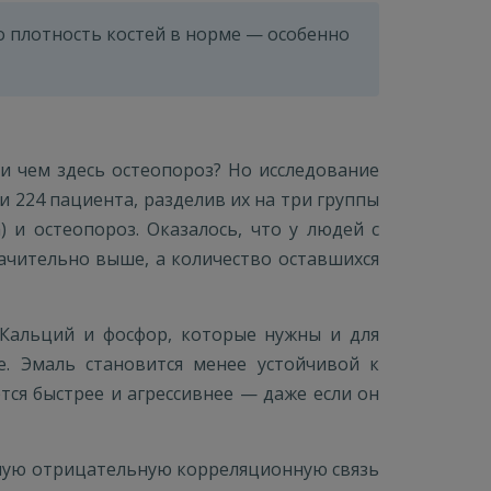
го плотность костей в норме — особенно
ри чем здесь остеопороз? Но исследование
и 224 пациента, разделив их на три группы
 и остеопороз. Оказалось, что у людей с
чительно выше, а количество оставшихся
 Кальций и фосфор, которые нужны и для
е. Эмаль становится менее устойчивой к
тся быстрее и агрессивнее — даже если он
ерную отрицательную корреляционную связь