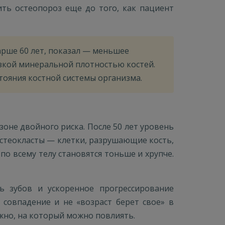
ть остеопороз еще до того, как пациент
арше 60 лет, показал — меньшее
изкой минеральной плотностью костей.
стояния костной системы организма.
оне двойного риска. После 50 лет уровень
 остеокласты — клетки, разрушающие кость,
по всему телу становятся тоньше и хрупче.
 зубов и ускоренное прогрессирование
 совпадение и не «возраст берет свое» в
жно, на который можно повлиять.