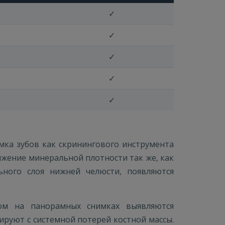
✓
✓
✓
✓
✓
ка зубов как скринингового инструмента
нижение минеральной плотности так же, как
ьного слоя нижней челюсти, появляются
ом на панорамных снимках выявляются
руют с системной потерей костной массы.