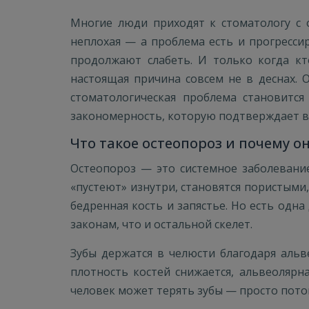
Многие люди приходят к стоматологу с 
неплохая — а проблема есть и прогресси
продолжают слабеть. И только когда кт
настоящая причина совсем не в деснах. 
стоматологическая проблема становитс
закономерность, которую подтверждает в
Что такое остеопороз и почему о
Остеопороз — это системное заболевание
«пустеют» изнутри, становятся пористыми
бедренная кость и запястье. Но есть одна
законам, что и остальной скелет.
Зубы держатся в челюсти благодаря альв
плотность костей снижается, альвеолярн
человек может терять зубы — просто потом