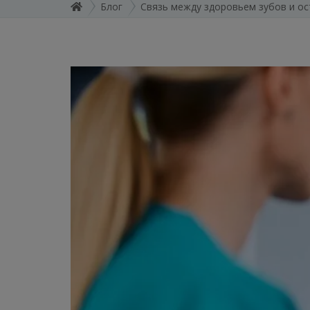
Блог
Связь между здоровьем зубов и о