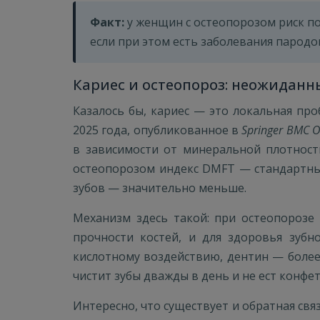
Факт:
у женщин с остеопорозом риск по
если при этом есть заболевания пародо
Кариес и остеопороз: неожидан
Казалось бы, кариес — это локальная про
2025 года, опубликованное в
Springer BMC O
в зависимости от минеральной плотности
остеопорозом индекс DMFT — стандартны
зубов — значительно меньше.
Механизм здесь такой: при остеопорозе
прочности костей, и для здоровья зубн
кислотному воздействию, дентин — более 
чистит зубы дважды в день и не ест конф
Интересно, что существует и обратная св