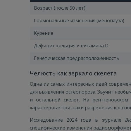
Возраст (после 50 лет)
Гормональные изменения (менопауза)
Курение
Дефицит кальция и витамина D
Генетическая предрасположенность
Челюсть как зеркало скелета
Одна из самых интересных идей совреме
для выявления остеопороза. Звучит необыч
и остальной скелет. На рентгеновском
характерные признаки разрежения костной
Исследование 2024 года в журнале
Bi
специфические изменения радиоморфометр