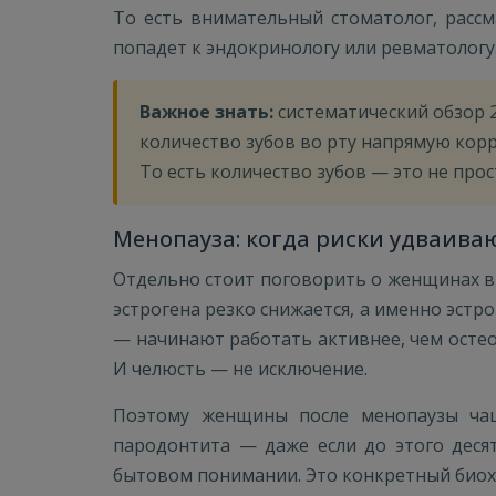
То есть внимательный стоматолог, расс
попадет к эндокринологу или ревматологу
Важное знать:
систематический обзор 2
количество зубов во рту напрямую кор
То есть количество зубов — это не про
Менопауза: когда риски удваива
Отдельно стоит поговорить о женщинах в 
эстрогена резко снижается, а именно эстр
— начинают работать активнее, чем остеоб
И челюсть — не исключение.
Поэтому женщины после менопаузы чащ
пародонтита — даже если до этого десят
бытовом понимании. Это конкретный биохи