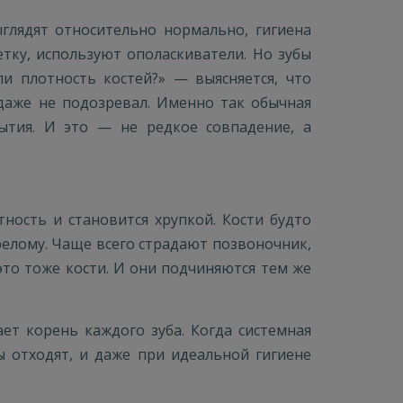
глядят относительно нормально, гигиена
тку, используют ополаскиватели. Но зубы
и плотность костей?» — выясняется, что
 даже не подозревал. Именно так обычная
ытия. И это — не редкое совпадение, а
ность и становится хрупкой. Кости будто
релому. Чаще всего страдают позвоночник,
 это тоже кости. И они подчиняются тем же
ет корень каждого зуба. Когда системная
ы отходят, и даже при идеальной гигиене