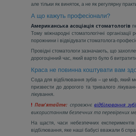
але тільки як виняток, а не як регулярну практи
А що кажуть професіонали?
Американська асоціація стоматологів
пе
Тому міжнародні стоматологічні організації 
порожнини і відвідувати стоматолога-професі
Провідні стоматологи зазначають, що захоплен
дорогоцінний час, який варто було б витратити
Краса не повинна коштувати вам зд
Сода для відбілювання зубів – це міф, який
призвести до дорогого та тривалого лікуван
лікування.
!
Пам'ятайте:
справжнє
відбілювання зуб
використанням безпечних та перевірених м
На щастя, часи небезпечних експериментів
відбілювання, яке наші бабусі вважали б спр