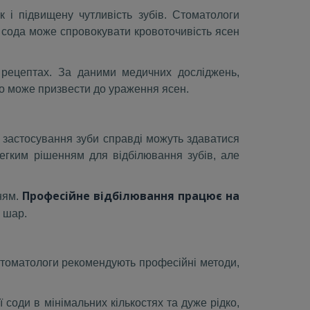
 і підвищену чутливість зубів. Стоматологи
сода може спровокувати кровоточивість ясен
 рецептах. За даними медичних досліджень,
 що може призвести до ураження ясен.
 застосування зуби справді можуть здаватися
егким рішенням для відбілювання зубів, але
Професійне відбілювання працює на
ням.
 шар.
 Стоматологи рекомендують професійні методи,
соди в мінімальних кількостях та дуже рідко,