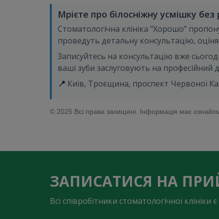
Мрієте про білосніжну усмішку без
Стоматологічна клініка "Хорошо" пропону
проведуть детальну консультацію, оціня
Записуйтесь на консультацію вже сьогод
ваші зуби заслуговують на професійний д
📍
Київ, Троєщина, проспект Червоної Кали
© 2025 Всі права захищені. Інформація має ознайом
ЗАПИСАТИСЯ НА ПР
Всі співробітники стоматологічної клініки