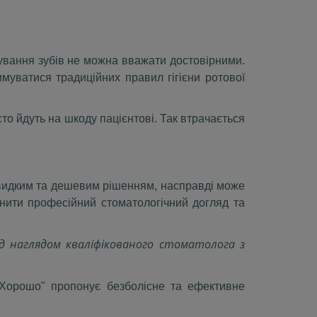
ування зубів не можна вважати достовірними.
имуватися традиційних правил гігієни ротової
то йдуть на шкоду пацієнтові. Так втрачається
швидким та дешевим рішенням, насправді може
інити професійний стоматологічний догляд та
ід наглядом кваліфікованого стоматолога з
"Хорошо" пропонує безболісне та ефективне