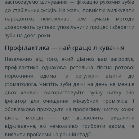
застосовуємо шинування — фіксацію рухомих зубів
до стабільних сусідів. На жаль, повністю вилікувати
пародонтоз неможливо, але сучасні методи
дозволяють суттєво уповільнити процес і зберегти
зуби на довгі роки.
Профілактика — найкраще лікування
Незалежно від того, який діагноз вам загрожує,
профілактика однакова: ретельна гігієна ротової
порожнини вдома та регулярні візити до
стоматолога. Чистіть зуби двічі на день не менше
двох хвилин, використовуйте зубну нитку або
іригатор для очищення міжзубних проміжків. І
обов'язково приходьте на професійну чистку кожні
шість місяців — це дозволить видалити
відкладення, які неможливо прибрати вдома, та
виявити проблеми на ранній стадії.