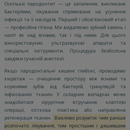
Оскільки пародонтит — це запалення, викликане
бактеріями, лікування спрямоване на усунення
інфекції та її наслідків. Перший і обов'язковий етап
— професійна гігієна. Ми видаляємо зубний камінь і
наліт як над яснами, так і під ними. Для цього
використовуємо ультразвукові апарати та
спеціальні інструменти. Процедура безболісна
завдяки сучасній анестезії.
Якщо пародонтальні кишені глибокі, проводимо
кюретаж — очищення простору між яснами та
коренями зубів від бактерій, грануляцій та
інфікованих тканин. У складних випадках може
знадобитися хірургічне втручання: клаптеві
операції, кісткова пластика або направлена
регенерація тканин.
Важливо розуміти: чим раніше
розпочато лікування, тим простішим і дешевшим