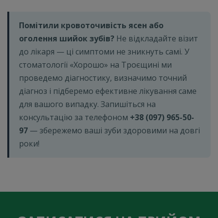
Помітили кровоточивість ясен або
оголення шийок зубів?
Не відкладайте візит
до лікаря — ці симптоми не зникнуть самі. У
стоматології «Хорошо» на Троєщині ми
проведемо діагностику, визначимо точний
діагноз і підберемо ефективне лікування саме
для вашого випадку. Запишіться на
консультацію за телефоном
+38 (097) 965-50-
97
— збережемо ваші зуби здоровими на довгі
роки!