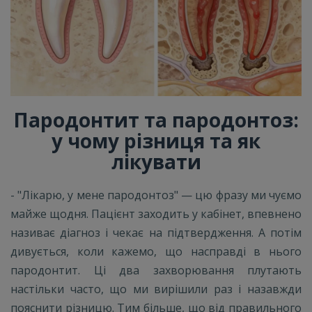
Пародонтит та пародонтоз:
у чому різниця та як
лікувати
- "Лікарю, у мене пародонтоз" — цю фразу ми чуємо
майже щодня. Пацієнт заходить у кабінет, впевнено
називає діагноз і чекає на підтвердження. А потім
дивується, коли кажемо, що насправді в нього
пародонтит. Ці два захворювання плутають
настільки часто, що ми вирішили раз і назавжди
пояснити різницю. Тим більше, що від правильного