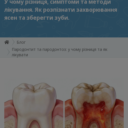
У чому різниця, симптоми та методи
лікування. Як розпізнати захворювання
ясен та зберегти зуби.
Блог
Пародонтит та пародонтоз: у чому різниця та як
лікувати