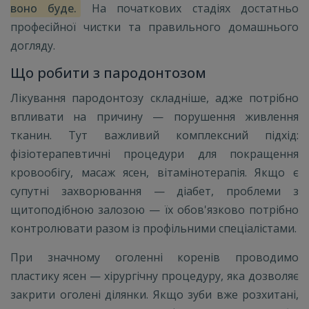
воно буде.
На початкових стадіях достатньо
професійної чистки та правильного домашнього
догляду.
Що робити з пародонтозом
Лікування пародонтозу складніше, адже потрібно
впливати на причину — порушення живлення
тканин. Тут важливий комплексний підхід:
фізіотерапевтичні процедури для покращення
кровообігу, масаж ясен, вітамінотерапія. Якщо є
супутні захворювання — діабет, проблеми з
щитоподібною залозою — їх обов'язково потрібно
контролювати разом із профільними спеціалістами.
При значному оголенні коренів проводимо
пластику ясен — хірургічну процедуру, яка дозволяє
закрити оголені ділянки. Якщо зуби вже розхитані,