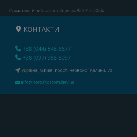
© 2016-2026.
Стоматологічний кабінет Хорошо.
КОНТАКТИ
+38 (044) 548-6677
+38 (097) 965-5097
Україна, м.Київ, просп. Червоної Калини, 70
info@horoshostom.kiev.ua