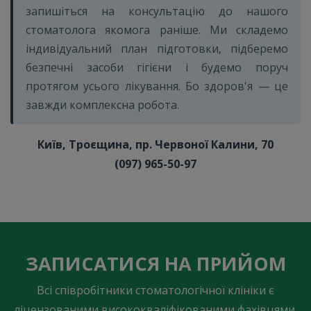
запишіться на консультацію до нашого
стоматолога якомога раніше. Ми складемо
індивідуальний план підготовки, підберемо
безпечні засоби гігієни і будемо поруч
протягом усього лікування. Бо здоров'я — це
завжди комплексна робота.
Київ, Троєщина, пр. Червоної Калини, 70
(097) 965-50-97
ЗАПИСАТИСЯ НА ПРИЙОМ
Всі співробітники стоматологічної клініки є
ліцензованими висококваліфікованими фахівцями.