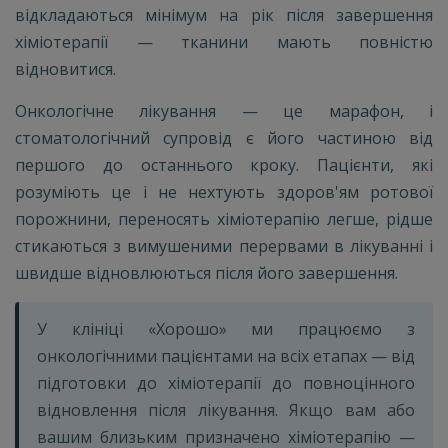
відкладаються мінімум на рік після завершення
хіміотерапії — тканини мають повністю
відновитися.
Онкологічне лікування — це марафон, і
стоматологічний супровід є його частиною від
першого до останнього кроку. Пацієнти, які
розуміють це і не нехтують здоров'ям ротової
порожнини, переносять хіміотерапію легше, рідше
стикаються з вимушеними перервами в лікуванні і
швидше відновлюються після його завершення.
У клініці «Хорошо» ми працюємо з
онкологічними пацієнтами на всіх етапах — від
підготовки до хіміотерапії до повноцінного
відновлення після лікування. Якщо вам або
вашим близьким призначено хіміотерапію —