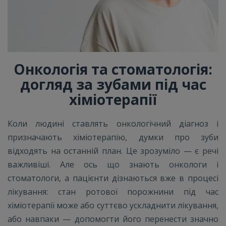
Онкологія та стоматологія:
догляд за зубами під час
хіміотерапії
Коли людині ставлять онкологічний діагноз і
призначають хіміотерапію, думки про зуби
відходять на останній план. Це зрозуміло — є речі
важливіші. Але ось що знають онкологи і
стоматологи, а пацієнти дізнаються вже в процесі
лікування: стан ротової порожнини під час
хіміотерапії може або суттєво ускладнити лікування,
або навпаки — допомогти його перенести значно