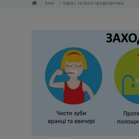
Блог
Карієс та його профілактика