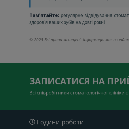
Пам'ятайте:
регулярне відвідування стомато
здоров'я ваших зубів на довгі роки!
© 2025 Всі права захищені. Інформація має ознай
ЗАПИСАТИСЯ НА ПР
Всі співробітники стоматологічної клініки
Години роботи