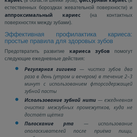
(в области шейки зуба),
(в
естественных бороздках жевательной поверхности) и
аппроксимальный кариес
(на контактных
поверхностях между зубами).
Эффективная профилактика кариеса:
простые правила для здоровых зубов
кариеса зубов
Предотвратить развитие
помогут
следующие ежедневные действия:
Регулярная гигиена
— чистка зубов два
раза в день (утром и вечером) в течение 2–3
минут с использованием фторсодержащей
зубной пасты
Использование зубной нити
— ежедневная
очистка межзубных промежутков, куда не
достаёт щётка
Полоскание рта
— использование
ополаскивателей после приёма пищи,