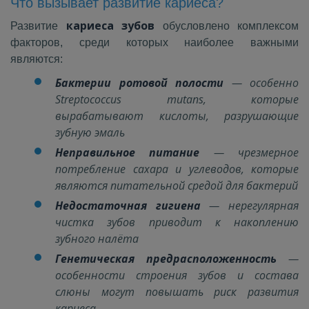
Что вызывает развитие кариеса?
кариеса зубов
Развитие
обусловлено комплексом
факторов, среди которых наиболее важными
являются:
Бактерии ротовой полости
— особенно
Streptococcus mutans, которые
вырабатывают кислоты, разрушающие
зубную эмаль
Неправильное питание
— чрезмерное
потребление сахара и углеводов, которые
являются питательной средой для бактерий
Недостаточная гигиена
— нерегулярная
чистка зубов приводит к накоплению
зубного налёта
Генетическая предрасположенность
—
особенности строения зубов и состава
слюны могут повышать риск развития
кариеса