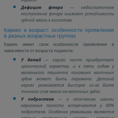
Дефицит фтора
— недостаточное
поступление фтора снижает устойчивость
зубной эмали к кислотам
Кариес и возраст: особенности проявления
в разных возрастных группах
Кариес имеет свои особенности проявления в
зависимости от возраста пациента:
У детей
— кариес часто приобретает
хронический характер, и к пяти годам у
маленького пациента половина молочных
зубов может быть поражена. Детский
кариес развивается быстрее из-за более
тонкого слоя эмали на молочных зубах.
У подростков
— к окончанию школы
кариозные полости встречаются у 80%
подростков. Особенно уязвимыми являются
первые постоянные моляры, которые