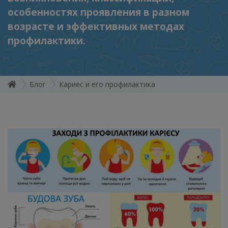
особенностях проявления в разном
возрасте и эффективных методах
профилактики.
Блог
Кариес и его профилактика