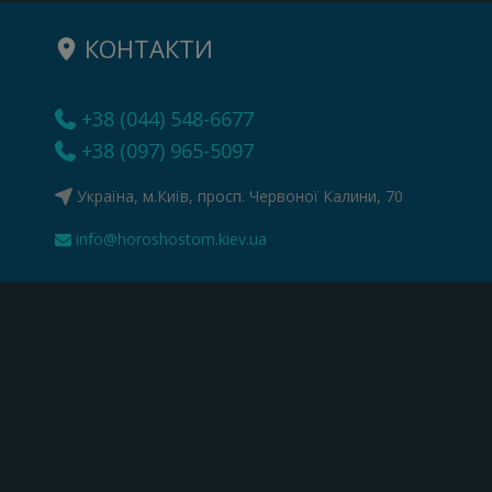
КОНТАКТИ
+38 (044) 548-6677
+38 (097) 965-5097
Україна, м.Київ, просп. Червоної Калини, 70
info@horoshostom.kiev.ua