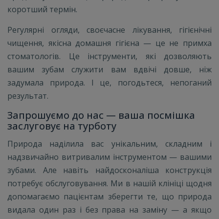
коротший термін.
Регулярні огляди, своєчасне лікування, гігієнічні
чищення, якісна домашня гігієна — це не примха
стоматологів. Це інструменти, які дозволяють
вашим зубам служити вам вдвічі довше, ніж
задумала природа. І це, погодьтеся, непоганий
результат.
Запрошуємо до нас — ваша посмішка
заслуговує на турботу
Природа наділила вас унікальним, складним і
надзвичайно витривалим інструментом — вашими
зубами. Але навіть найдосконаліша конструкція
потребує обслуговування. Ми в нашій клініці щодня
допомагаємо пацієнтам зберегти те, що природа
видала один раз і без права на заміну — а якщо