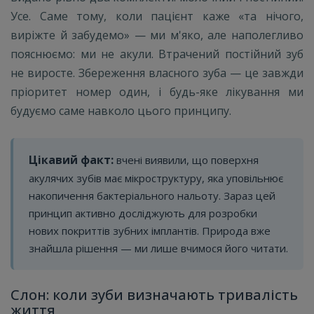
Усе. Саме тому, коли пацієнт каже «та нічого,
виріжте й забудемо» — ми м'яко, але наполегливо
пояснюємо: ми не акули. Втрачений постійний зуб
не виросте. Збереження власного зуба — це завжди
пріоритет номер один, і будь-яке лікування ми
будуємо саме навколо цього принципу.
Цікавий факт:
вчені виявили, що поверхня
акулячих зубів має мікроструктуру, яка уповільнює
накопичення бактеріального нальоту. Зараз цей
принцип активно досліджують для розробки
нових покриттів зубних імплантів. Природа вже
знайшла рішення — ми лише вчимося його читати.
Слон: коли зуби визначають тривалість
життя