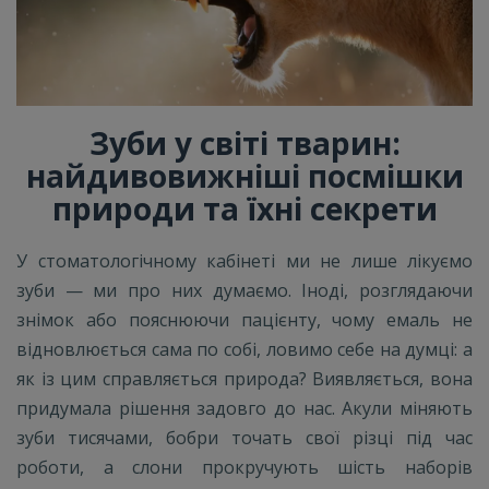
Зуби у світі тварин:
найдивовижніші посмішки
природи та їхні секрети
У стоматологічному кабінеті ми не лише лікуємо
зуби — ми про них думаємо. Іноді, розглядаючи
знімок або пояснюючи пацієнту, чому емаль не
відновлюється сама по собі, ловимо себе на думці: а
як із цим справляється природа? Виявляється, вона
придумала рішення задовго до нас. Акули міняють
зуби тисячами, бобри точать свої різці під час
роботи, а слони прокручують шість наборів