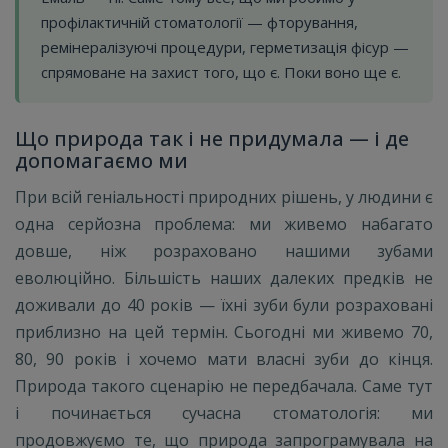
профілактичній стоматології — фторування,
ремінералізуючі процедури, герметизація фісур —
спрямоване на захист того, що є. Поки воно ще є.
Що природа так і не придумала — і де
допомагаємо ми
При всій геніальності природних рішень, у людини є
одна серйозна проблема: ми живемо набагато
довше, ніж розраховано нашими зубами
еволюційно. Більшість наших далеких предків не
доживали до 40 років — їхні зуби були розраховані
приблизно на цей термін. Сьогодні ми живемо 70,
80, 90 років і хочемо мати власні зуби до кінця.
Природа такого сценарію не передбачала. Саме тут
і починається сучасна стоматологія: ми
продовжуємо те, що природа запрограмувала на