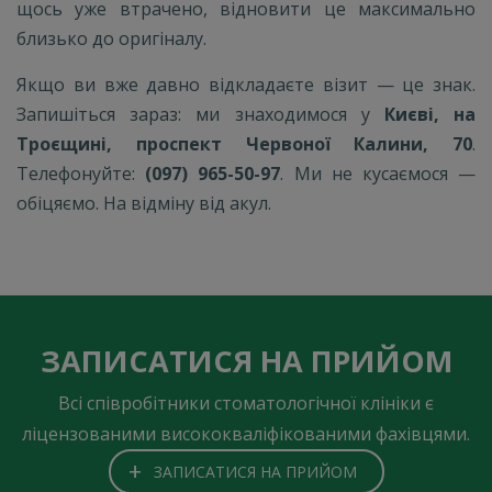
щось уже втрачено, відновити це максимально
близько до оригіналу.
Якщо ви вже давно відкладаєте візит — це знак.
Запишіться зараз: ми знаходимося у
Києві, на
Троєщині, проспект Червоної Калини, 70
.
Телефонуйте:
(097) 965-50-97
. Ми не кусаємося —
обіцяємо. На відміну від акул.
ЗАПИСАТИСЯ НА ПРИЙОМ
Всі співробітники стоматологічної клініки є
ліцензованими висококваліфікованими фахівцями.
+
ЗАПИСАТИСЯ НА ПРИЙОМ