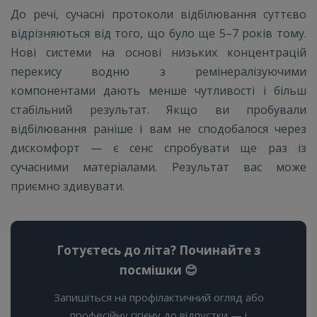
До речі, сучасні протоколи відбілювання суттєво
відрізняються від того, що було ще 5–7 років тому.
Нові системи на основі низьких концентрацій
перекису водню з ремінералізуючими
компонентами дають менше чутливості і більш
стабільний результат. Якщо ви пробували
відбілювання раніше і вам не сподобалося через
дискомфорт — є сенс спробувати ще раз із
сучасними матеріалами. Результат вас може
приємно здивувати.
Готуєтесь до літа? Починайте з
посмішки 😊
Запишіться на профілактичний огляд або
професійну гігієну до відпустки — і