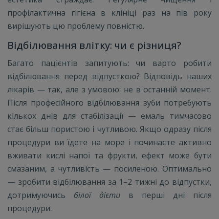
профілактична гігієна в клініці раз на пів року
вирішують цю проблему повністю.
Відбілювання влітку: чи є різниця?
Багато пацієнтів запитують: чи варто робити
відбілювання перед відпусткою? Відповідь наших
лікарів — так, але з умовою: не в останній момент.
Після професійного відбілювання зуби потребують
кількох днів для стабілізації — емаль тимчасово
стає більш пористою і чутливою. Якщо одразу після
процедури ви їдете на море і починаєте активно
вживати кислі напої та фрукти, ефект може бути
смазаним, а чутливість — посиленою. Оптимально
— зробити відбілювання за 1–2 тижні до відпустки,
дотримуючись
білої дієти
в перші дні після
процедури.