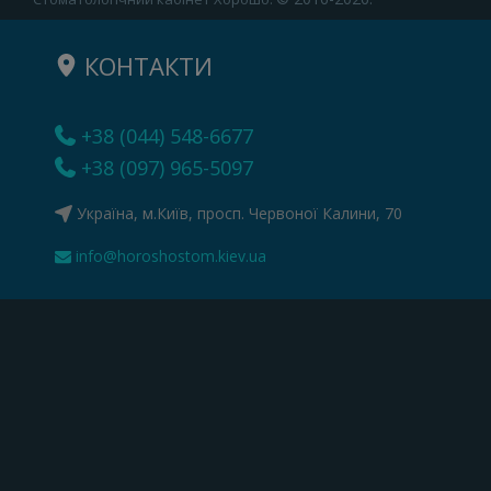
КОНТАКТИ
+38 (044) 548-6677
+38 (097) 965-5097
Україна, м.Київ, просп. Червоної Калини, 70
info@horoshostom.kiev.ua