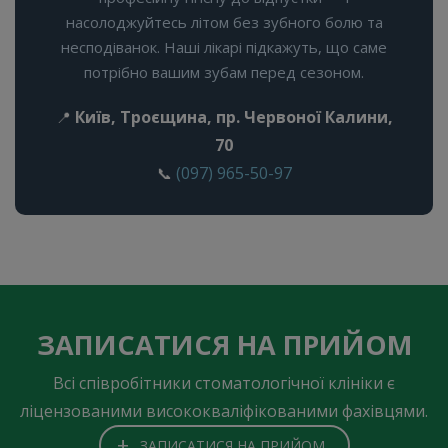
насолоджуйтесь літом без зубного болю та
несподіванок. Наші лікарі підкажуть, що саме
потрібно вашим зубам перед сезоном.
Київ, Троєщина, пр. Червоної Калини,
📍
70
(097) 965-50-97
📞
ЗАПИСАТИСЯ НА ПРИЙОМ
Всі співробітники стоматологічної клініки є
ліцензованими висококваліфікованими фахівцями.
+
ЗАПИСАТИСЯ НА ПРИЙОМ