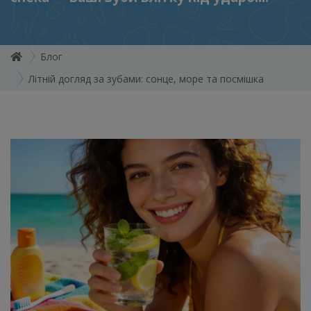
Блог
Літній догляд за зубами: сонце, море та посмішка