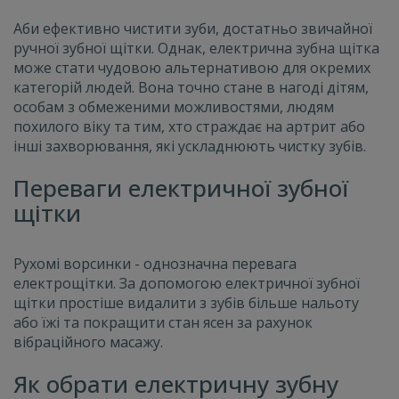
Аби ефективно чистити зуби, достатньо звичайної
ручної зубної щітки. Однак, електрична зубна щітка
може стати чудовою альтернативою для окремих
категорій людей. Вона точно стане в нагоді дітям,
особам з обмеженими можливостями, людям
похилого віку та тим, хто страждає на артрит або
інші захворювання, які ускладнюють чистку зубів.
Переваги електричної зубної
щітки
Рухомі ворсинки - однозначна перевага
електрощітки. За допомогою електричної зубної
щітки простіше видалити з зубів більше нальоту
або їжі та покращити стан ясен за рахунок
вібраційного масажу.
Як обрати електричну зубну