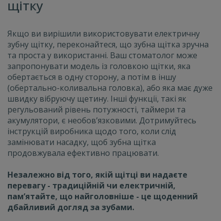
щітку
Якщо ви вирішили використовувати електричну
зубну щітку, переконайтеся, що зубна щітка зручна
та проста у використанні. Ваш стоматолог може
запропонувати модель із головкою щітки, яка
обертається в одну сторону, а потім в іншу
(обертально-коливальна головка), або яка має дуже
швидку вібруючу щетину. Інші функції, такі як
регульований рівень потужності, таймери та
акумулятори, є необов’язковими. Дотримуйтесь
інструкцій виробника щодо того, коли слід
замінювати насадку, щоб зубна щітка
продовжувала ефективно працювати.
Незалежно від того, якій щітці ви надаєте
перевагу - традиційній чи електричній,
пам’ятайте, що найголовніше - це щоденний
дбайливий догляд за зубами.