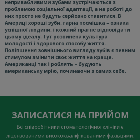
непривабливими зубами зустрічаються з
проблемою соціальної адаптації, а на роботі до
них просто не будуть серйозно ставитися. В
Америці хороші зуби, гарна посмішка
–
ознака
успішної людини, і кожний прагне відповідати
цьому ідеалу. Тут розвинена культура
молодості і здорового способу життя.
Поліпшення зовнішнього вигляду зубів є певним
стимулом змінити своє життя на краще.
Американці так і роблять
–
будують
американську мрію, починаючи з самих себе.
ЗАПИСАТИСЯ НА ПРИЙОМ
Всі співробітники стоматологічної клініки є
ліцензованими висококваліфікованими фахівцями.