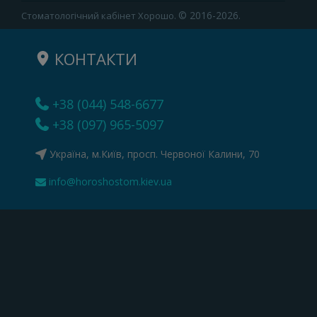
© 2016-2026.
Стоматологічний кабінет Хорошо.
КОНТАКТИ
+38 (044) 548-6677
+38 (097) 965-5097
Україна, м.Київ, просп. Червоної Калини, 70
info@horoshostom.kiev.ua