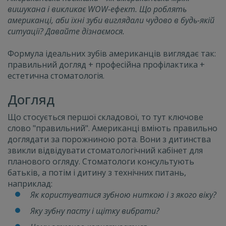
вишукана і викликає WOW-ефект. Що роблять
американці, аби їхні зуби виглядали чудово в будь-якій
ситуації? Давайте дізнаємося.
Формула ідеальних зубів американців виглядає так:
правильний догляд + професійна профілактика +
естетична стоматологія.
Догляд
Що стосується першої складової, то тут ключове
слово "правильний". Американці вміють правильно
доглядати за порожниною рота. Вони з дитинства
звикли відвідувати стоматологічний кабінет для
планового огляду. Стоматологи консультують
батьків, а потім і дитину з технічних питань,
наприклад:
Як користуватися зубною ниткою і з якого віку?
Яку зубну пасту і щітку вибрати?