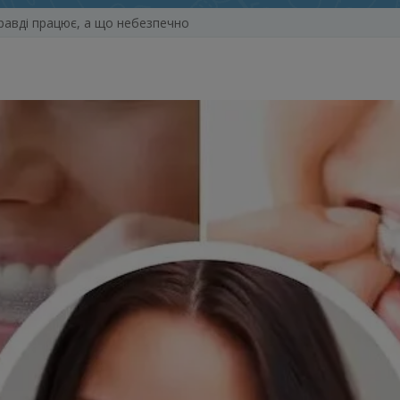
равді працює, а що небезпечно