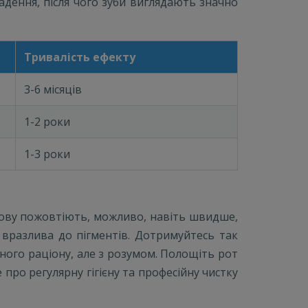
ладення, після чого зуби виглядають значно
Тривалість ефекту
3-6 місяців
1-2 роки
1-3 роки
нову пожовтіють, можливо, навіть швидше,
 вразлива до пігментів. Дотримуйтесь так
ичного раціону, але з розумом. Полощіть рот
про регулярну гігієну та професійну чистку