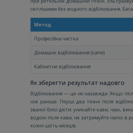
при ретельній домашній гігієні. Ультразву
світлішими без жодного відбілювання. Баг
Метод
Професійна чистка
Домашнє відбілювання (капи)
Кабінетне відбілювання
Як зберегти результат надовго
Відбілювання — це не назавжди. Якщо піс
ніж раніше. Перші два тижні після відбі
званої білої дієти: уникайте кави, чаю, ви
водою після кави, не затримуйте напої в р
кожні шість місяців.