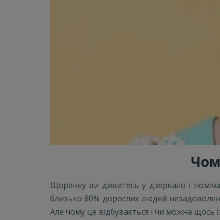
Чом
Щоранку ви дивитесь у дзеркало і поміча
близько 80% дорослих людей незадоволені 
Але чому це відбувається і чи можна щось 