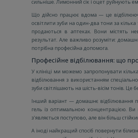
сильніше. Лимонний сік і оцет руйнують ем
Що дійсно працює вдома — це відбілюючі
освітлити зуби на один-два тони за кілька
продаються в аптеках. Вони містять не
результат. Але важливо розуміти: домашн
потрібна професійна допомога.
Професійне відбілювання: що про
У клініці ми можемо запропонувати кілька
відбілювання з використанням спеціально
зуби світлішають на шість-вісім тонів. Це 
Інший варіант — домашнє відбілювання пі
гель із оптимальною концентрацією. Ви 
з'являється поступово, але він більш стійкий
А іноді найкращий спосіб повернути білизн