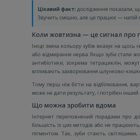
Цікавий факт:
дослідження показали, що
Звучить смішно, але це працює — напій 
Коли жовтизна — це сигнал про 
Іноді зміна кольору зубів вказує на щось
або відмирання нерва. Якщо зуби стали ж
антибіотики, зокрема тетрациклін, можут
впливають захворювання шлунково-кишково
Тому перш ніж бігти на відбілювання, ва
може не дати результату, і потрібен інший п
Що можна зробити вдома
Інтернет переповнений порадами про дом
більшість із цих методів або не працюють,
пігментом. Так, зуби стають світлішими