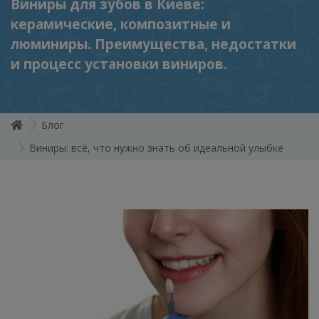
Виниры для зубов в Киеве:
керамические, композитные и
люминиры. Преимущества, недостатки
и процесс установки виниров.
Блог
Виниры: всё, что нужно знать об идеальной улыбке