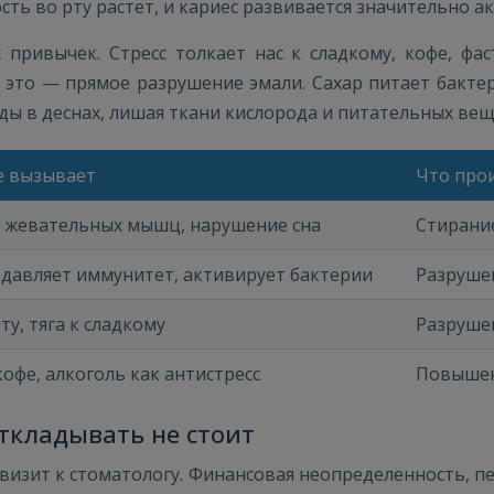
ть во рту растет, и кариес развивается значительно а
ривычек. Стресс толкает нас к сладкому, кофе, фаст
е это — прямое разрушение эмали. Сахар питает бакте
уды в деснах, лишая ткани кислорода и питательных вещ
ее вызывает
Что прои
 жевательных мышц, нарушение сна
Стирание
давляет иммунитет, активирует бактерии
Разрушен
ту, тяга к сладкому
Разрушен
кофе, алкоголь как антистресс
Повышен
ткладывать не стоит
зит к стоматологу. Финансовая неопределенность, пер