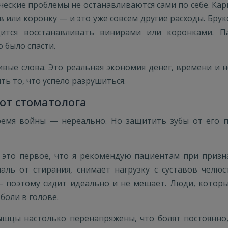
ческие проблемы не останавливаются сами по себе. Кари
 или коронку — и это уже совсем другие расходы. Брукс
одится восстанавливать винирами или коронками. 
 было спасти.
ивые слова. Это реальная экономия денег, времени и 
ь то, что успело разрушиться.
 от стоматолога
ремя войны — нереально. Но защитить зубы от его 
это первое, что я рекомендую пациентам при признак
ль от стирания, снимает нагрузку с суставов челюс
— поэтому сидит идеально и не мешает. Люди, которые
боли в голове.
мышцы настолько перенапряжены, что болят постоянно