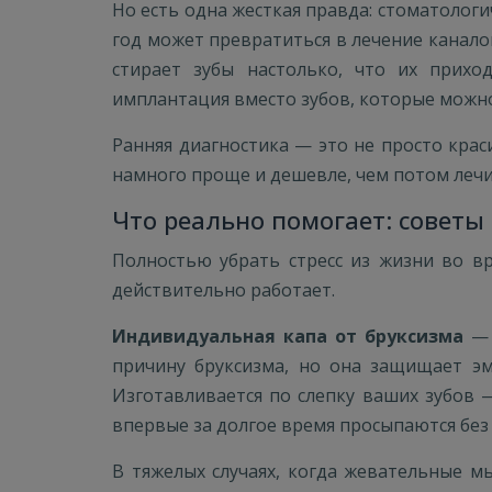
Но есть одна жесткая правда: стоматологи
год может превратиться в лечение каналов
стирает зубы настолько, что их прих
имплантация вместо зубов, которые можно
Ранняя диагностика — это не просто крас
намного проще и дешевле, чем потом лечит
Что реально помогает: советы
Полностью убрать стресс из жизни во в
действительно работает.
Индивидуальная капа от бруксизма
— 
причину бруксизма, но она защищает эма
Изготавливается по слепку ваших зубов 
впервые за долгое время просыпаются без 
В тяжелых случаях, когда жевательные 