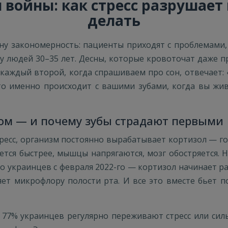
 войны: как стресс разрушает 
делать
ну закономерность: пациенты приходят с проблемами, 
у людей 30–35 лет. Десны, которые кровоточат даже 
каждый второй, когда спрашиваем про сон, отвечает:
то именно происходит с вашими зубами, когда вы жив
лом — и почему зубы страдают первыми
ресс, организм постоянно вырабатывает кортизол — г
ется быстрее, мышцы напрягаются, мозг обостряется. 
 украинцев с февраля 2022-го — кортизол начинает р
ет микрофлору полости рта. И все это вместе бьет по
, 77% украинцев регулярно переживают стресс или сил