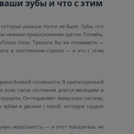
ваши зубы и что с этим
которых раньше почти не было. Зубы, что
при нежном прикосновении щетки. Пломбы,
 «Плохо сплю. Тревога. Вы же понимаете —
ете в постоянном стрессе — и что с этим
ормон боевой готовности. В краткосрочной
Но если такое состояние длится месяцами и
азрушать. Он подавляет иммунную систему,
 зубам и деснам с силой, которую трудно
ьную нервозность — и этот показатель не