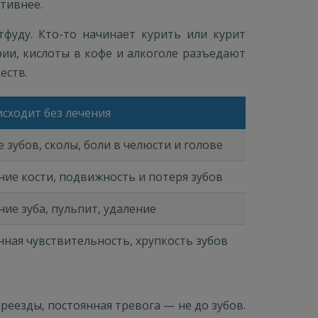
ктивнее.
фуду. Кто-то начинает курить или курит
рии, кислоты в кофе и алкоголе разъедают
еств.
сходит без лечения
 зубов, сколы, боли в челюсти и голове
ие кости, подвижность и потеря зубов
ие зуба, пульпит, удаление
ная чувствительность, хрупкость зубов
еезды, постоянная тревога — не до зубов.