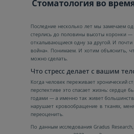
Стоматология во время
Последние несколько лет мы замечаем од
стерлись до половины высоты коронки — 
откалывающиеся одну за другой. И почти 
война». Понимаем. И хотим объяснить, ч
можно сделать.
Что стресс делает с вашим те
Когда человек переживает хронический ст
перспективе это спасает жизнь: сердце бь
годами — а именно так живет большинство
нарушает кровообращение в тканях, меня
переоценить.
По данным исследования Gradus Research