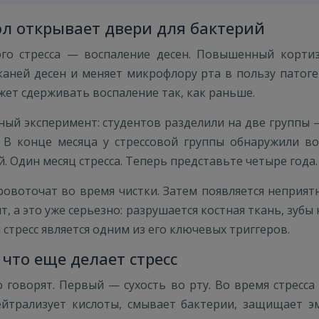
ол открывает двери для бактерий
го стресса — воспаление десен. Повышенный корти
аней десен и меняет микрофлору рта в пользу патоге
жет сдерживать воспаление так, как раньше.
ый эксперимент: студентов разделили на две группы 
. В конце месяца у стрессовой группы обнаружили во
 Один месяц стресса. Теперь представьте четыре года.
ровоточат во время чистки. Затем появляется неприятн
, а это уже серьезно: разрушается костная ткань, зуб
 стресс является одним из его ключевых триггеров.
 что еще делает стресс
о говорят. Первый — сухость во рту. Во время стресс
ейтрализует кислоты, смывает бактерии, защищает эм