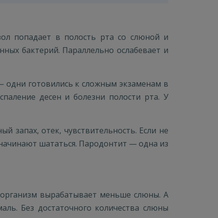
зол попадает в полость рта со слюной и
нных бактерий. Параллельно ослабевает и
— одни готовились к сложным экзаменам в
спаление десен и болезни полости рта. У
ый запах, отек, чувствительность. Если не
ы начинают шататься. Пародонтит — одна из
а организм вырабатывает меньше слюны. А
аль. Без достаточного количества слюны