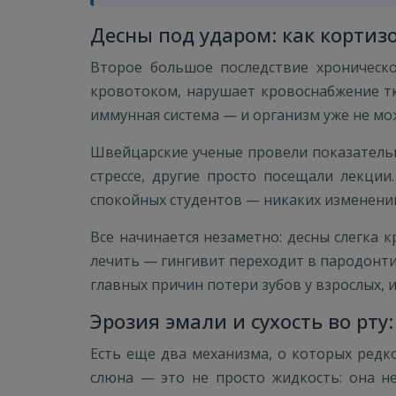
Десны под ударом: как кортиз
Второе большое последствие хроническо
кровотоком, нарушает кровоснабжение тк
иммунная система — и организм уже не мо
Швейцарские ученые провели показательн
стрессе, другие просто посещали лекции
спокойных студентов — никаких изменений.
Все начинается незаметно: десны слегка к
лечить — гингивит переходит в пародонтит
главных причин потери зубов у взрослых, и
Эрозия эмали и сухость во рту:
Есть еще два механизма, о которых редк
слюна — это не просто жидкость: она н