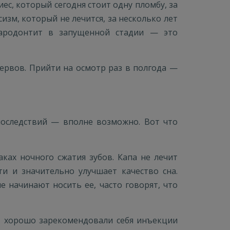
ес, который сегодня стоит одну пломбу, за
изм, который не лечится, за несколько лет
Пародонтит в запущенной стадии — это
нервов. Прийти на осмотр раз в полгода —
последствий — вполне возможно. Вот что
ах ночного сжатия зубов. Капа не лечит
ти и значительно улучшает качество сна.
 начинают носить ее, часто говорят, что
, хорошо зарекомендовали себя инъекции