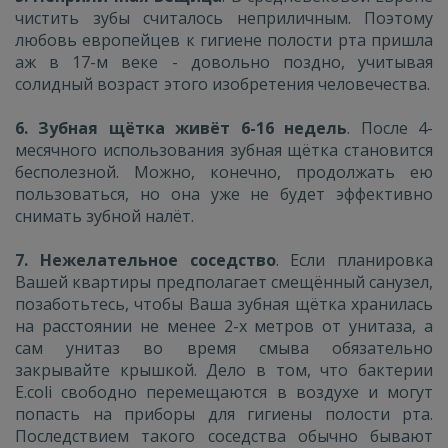
чистить зубы считалось неприличным. Поэтому
любовь европейцев к гигиене полости рта пришла
аж в 17-м веке - довольно поздно, учитывая
солидный возраст этого изобретения человечества.
6. Зубная щётка живёт 6-16 недель
. После 4-
месячного использования зубная щётка становится
бесполезной. Можно, конечно, продолжать ею
пользоваться, но она уже не будет эффективно
снимать зубной налёт.
7. Нежелательное соседство
. Если планировка
Вашей квартиры предполагает смещённый санузел,
позаботьтесь, чтобы Ваша зубная щётка хранилась
на расстоянии не менее 2-х метров от унитаза, а
сам унитаз во время смыва обязательно
закрывайте крышкой. Дело в том, что бактерии
E.coli свободно перемещаются в воздухе и могут
попасть на приборы для гигиены полости рта.
Последствием такого соседства обычно бывают