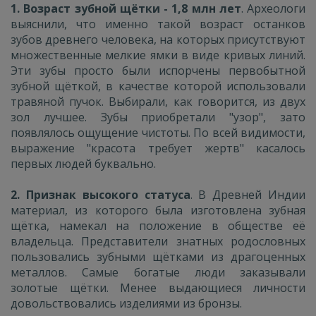
1. Возраст зубной щётки - 1,8 млн лет
. Археологи
выяснили, что именно такой возраст останков
зубов древнего человека, на которых присутствуют
множественные мелкие ямки в виде кривых линий.
Эти зубы просто были испорчены первобытной
зубной щёткой, в качестве которой использовали
травяной пучок. Выбирали, как говорится, из двух
зол лучшее. Зубы приобретали "узор", зато
появлялось ощущение чистоты. По всей видимости,
выражение "красота требует жертв" касалось
первых людей буквально.
2. Признак высокого статуса
. В Древней Индии
материал, из которого была изготовлена зубная
щётка, намекал на положение в обществе её
владельца. Представители знатных родословных
пользовались зубными щётками из драгоценных
металлов. Самые богатые люди заказывали
золотые щётки. Менее выдающиеся личности
довольствовались изделиями из бронзы.