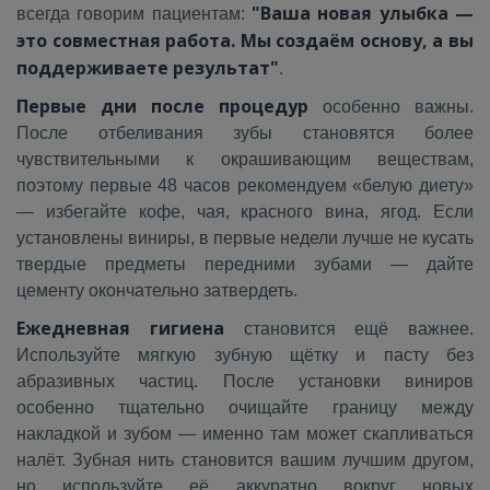
"Ваша новая улыбка —
всегда говорим пациентам:
это совместная работа. Мы создаём основу, а вы
поддерживаете результат"
.
Первые дни после процедур
особенно важны.
После отбеливания зубы становятся более
чувствительными к окрашивающим веществам,
поэтому первые 48 часов рекомендуем «белую диету»
— избегайте кофе, чая, красного вина, ягод. Если
установлены виниры, в первые недели лучше не кусать
твердые предметы передними зубами — дайте
цементу окончательно затвердеть.
Ежедневная гигиена
становится ещё важнее.
Используйте мягкую зубную щётку и пасту без
абразивных частиц. После установки виниров
особенно тщательно очищайте границу между
накладкой и зубом — именно там может скапливаться
налёт. Зубная нить становится вашим лучшим другом,
но используйте её аккуратно вокруг новых