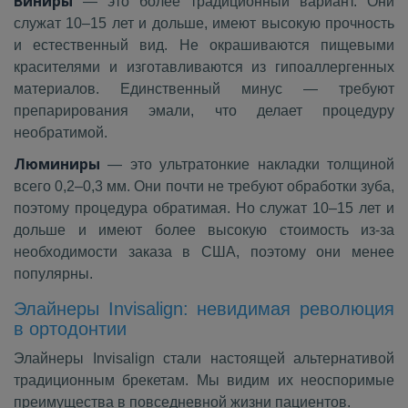
Виниры
— это более традиционный вариант. Они
служат 10–15 лет и дольше, имеют высокую прочность
и естественный вид. Не окрашиваются пищевыми
красителями и изготавливаются из гипоаллергенных
материалов. Единственный минус — требуют
препарирования эмали, что делает процедуру
необратимой.
Люминиры
— это ультратонкие накладки толщиной
всего 0,2–0,3 мм. Они почти не требуют обработки зуба,
поэтому процедура обратимая. Но служат 10–15 лет и
дольше и имеют более высокую стоимость из‑за
необходимости заказа в США, поэтому они менее
популярны.
Элайнеры Invisalign: невидимая революция
в ортодонтии
Элайнеры Invisalign стали настоящей альтернативой
традиционным брекетам. Мы видим их неоспоримые
преимущества в повседневной жизни пациентов.