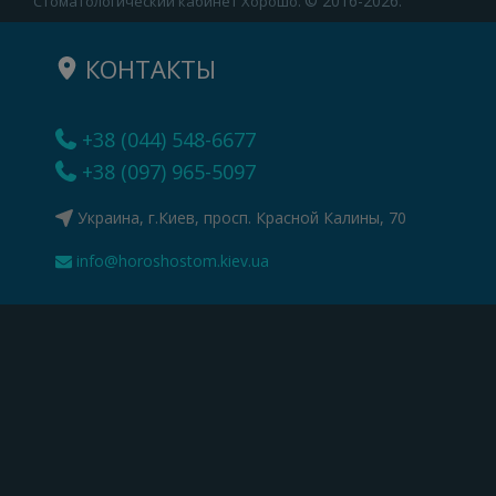
© 2016-2026.
Стоматологический кабинет Хорошо.
КОНТАКТЫ
+38 (044) 548-6677
+38 (097) 965-5097
Украина, г.Киев, просп. Красной Калины, 70
info@horoshostom.kiev.ua