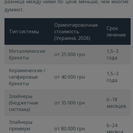
разница между ними по цене меньше, чем многие
думают.
Ориентировочная
Срок
Тип системы
стоимость
лечения
(Украина, 2026)
Металлические
1,5–3
от 25 000 грн
брекеты
года
Керамические /
1,5–3
сапфировые
от 40 000 грн
года
брекеты
Элайнеры
6–18
(бюджетные
от 35 000 грн
месяцев
системы)
Элайнеры
6–24
премиум
от 80 000 грн
месяца